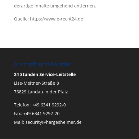
derartige Inhalte umgehend entfernen.
Quelle: https://www.e-recht24.de
Anschrift und Kontakt
24 Stunden Service-Leitstelle
Lise-Meitner-Straße 8
76829 Landau in der Pfalz
Telefon: +49 6341 9292-0
Fax: +49 6341 9292-20
Mail:
security@hargesheimer.de