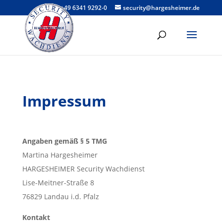
+49 6341 9292-0
security@hargesheimer.de
Impressum
Angaben gemäß § 5 TMG
Martina Hargesheimer
HARGESHEIMER Security Wachdienst
Lise-Meitner-Straße 8
76829 Landau i.d. Pfalz
Kontakt