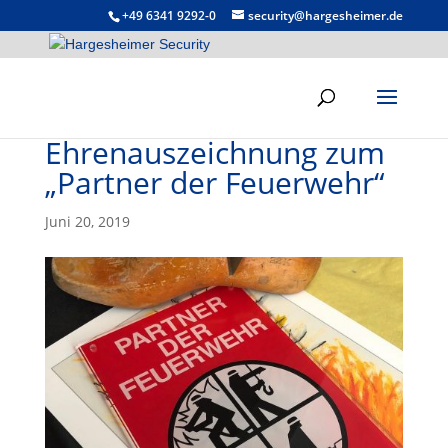
+49 6341 9292-0
security@hargesheimer.de
Ehrenauszeichnung zum
„Partner der Feuerwehr“
Juni 20, 2019