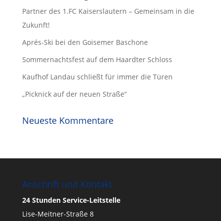
Partner des 1.FC Kaiserslautern – Gemeinsam in die
Zukunft!
Aprés-Ski bei den Goisemer Baschone
Sommernachtsfest auf dem Haardter Schloss
Kaufhof Landau schließt für immer die Türen
„Picknick auf der neuen Straße“
Neueste Kommentare
Anschrift und Kontakt
24 Stunden Service-Leitstelle
Lise-Meitner-Straße 8