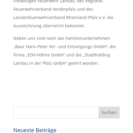
Freiwilligen Feuerwehr Landau, des Regional-
Feuerwehrverband Vorderpfalz und des
Landesfeuerwehrverband Rheinland-Pfalz e.V. die
Auszeichnung überreicht bekommt.
Neben uns sind noch das Familienunternehmen
„Baur Hans-Peter Ver- und Entsorgungs GmbH“, die
Firma „EDV-Höhne GmbH“ und die „Stadtholding
Landau in der Pfalz GmbH“ geehrt worden.
Neueste Beiträge