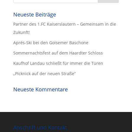
Neueste Beiträge
Partner des 1.FC Kaiserslautern – Gemeinsam in die
Zukunft!
Aprés-Ski bei den Goisemer Baschone
Sommernachtsfest auf dem Haardter Schloss
Kaufhof Landau schließt für immer die Türen
„Picknick auf der neuen Straße“
Neueste Kommentare
Anschrift und Kontakt