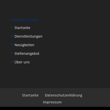
Interessantes
Startseite
Dienstleistungen
Neuigkeiten
Stellenangebot
Über uns
Startseite
Datenschutzerklärung
Impressum