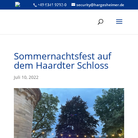
+49 6341 9292-0
security@hargesheimer.de
Sommernachtsfest auf
dem Haardter Schloss
Juli 10, 2022